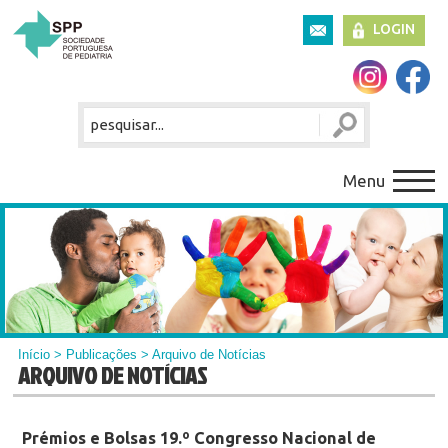
LOGIN
Menu
Início
>
Publicações
> Arquivo de Notícias
ARQUIVO DE NOTÍCIAS
Prémios e Bolsas 19.º Congresso Nacional de