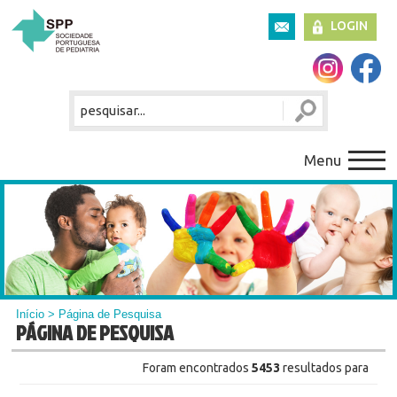
LOGIN
Menu
Início
> Página de Pesquisa
PÁGINA DE PESQUISA
Foram encontrados
5453
resultados para