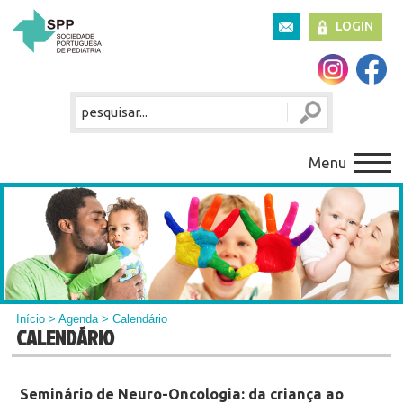
LOGIN
Menu
Início
>
Agenda
> Calendário
CALENDÁRIO
Seminário de Neuro-Oncologia: da criança ao