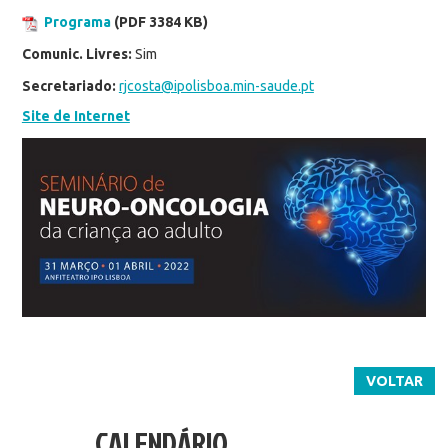
Programa
(PDF 3384 KB)
Comunic. Livres:
Sim
Secretariado:
rjcosta@ipolisboa.min-saude.pt
Site de Internet
VOLTAR
CALENDÁRIO