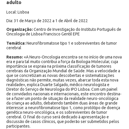
adulto
Local: Lisboa
Dia: 31 de Março de 2022 a 1 de Abril de 2022
Organização:
Centro de Investigação do Instituto Português de
Oncologia de Lisboa Francisco Gentil EPE
Temática:
Neurofibromatose tipo 1 e sobreviventes de tumor
cerebral
Resumo:
«A Neuro-Oncologia encontra-se no início de uma nova
era e para tal muito contribui a força da Biologia Molecular, cuja
importância se espraia na próxima classificação de tumores
cerebrais da Organização Mundial de Saúde. Mas a velocidade a
que se concretizam as novas descobertas e sistematizações
diagnósticas não permite, muitas vezes, abarcar toda esta nova
realidade», explica Duarte Salgado, médico neurologista e
Diretor do Serviço de Neurologia do IPO Lisboa. Com um painel
de convidados nacionais e internacionais, este encontro destina-
se a fazer um ponto de situação da realidade neuro-oncológica
da criança ao adulto, debatendo também duas áreas de grande
interesse: a neurofibromatose tipo 1, como protótipo de doença
genética neuro-oncológica, e os sobreviventes de tumor
cerebral. O final do curso será dedicado à apresentação e
discussão de casos clínicos, que poderão ser submetidos pelos
participantes.