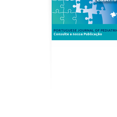
PORTUGUESE JOURNAL OF PEDIATRI
Consulte a nossa Publicação