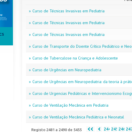
»
Curso de Técnicas Invasivas em Pediatria
»
Curso de Técnicas Invasivas em Pediatria
»
Curso de Técnicas Invasivas em Pediatria
CS
»
Curso de Transporte do Doente Crítico Pediátrico e Neo
»
Curso de Tuberculose na Criança e Adolescente
»
Curso de Urgências em Neuropediatria
»
Curso de Urgências em Neuropediatria: da teoria à práti
»
Curso de Urgencias Pediátricas e Intervencionismo Eco
»
Curso de Ventilação Mecânica em Pediatria
»
Curso de Ventilação Mecânica Pediátrica e Neonatal
244
245
246
24
Registo 2481 a 2490 de 5455