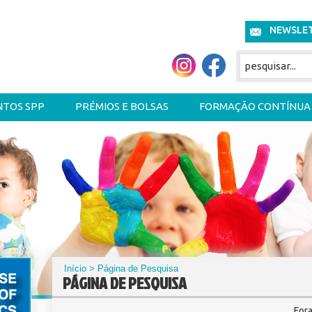
NEWSLE
NTOS SPP
PRÉMIOS E BOLSAS
FORMAÇÃO CONTÍNUA
Início
> Página de Pesquisa
PÁGINA DE PESQUISA
For