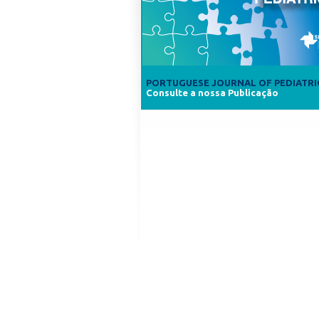
PORTUGUESE JOURNAL OF PEDIATRI
Consulte a nossa Publicação