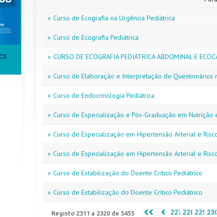
»
Curso de Ecografia na Urgência Pediátrica
»
Curso de Ecografia Pediátrica
»
CURSO DE ECOGRAFIA PEDIÁTRICA ABDOMINAL E ECOC
CS
»
Curso de Elaboração e Interpretação de Questionários n
»
Curso de Endocrinologia Pediátrica
»
Curso de Especialização e Pós-Graduação em Nutrição 
»
Curso de Especialização em Hipertensão Arterial e Risc
»
Curso de Especialização em Hipertensão Arterial e Risc
»
Curso de Estabilização do Doente Crítico Pediátrico
»
Curso de Estabilização do Doente Crítico Pediátrico
227
228
229
23
Registo 2311 a 2320 de 5455