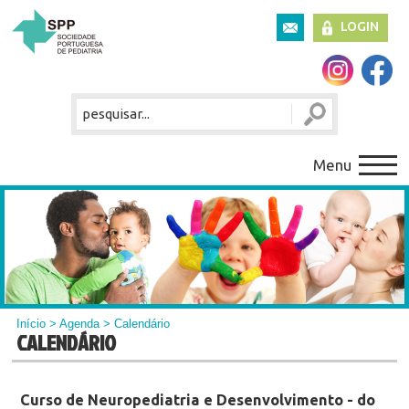
LOGIN
Menu
Início
>
Agenda
> Calendário
CALENDÁRIO
Curso de Neuropediatria e Desenvolvimento - do