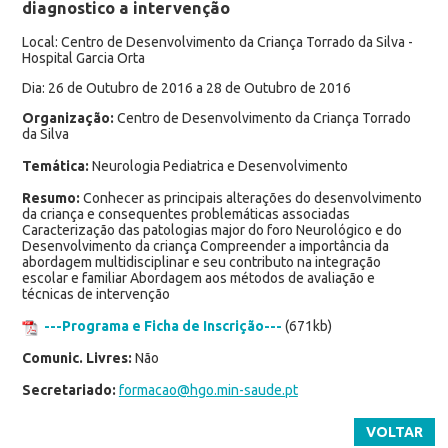
diagnostico a intervenção
Local: Centro de Desenvolvimento da Criança Torrado da Silva -
Hospital Garcia Orta
Dia: 26 de Outubro de 2016 a 28 de Outubro de 2016
Organização:
Centro de Desenvolvimento da Criança Torrado
da Silva
Temática:
Neurologia Pediatrica e Desenvolvimento
Resumo:
Conhecer as principais alterações do desenvolvimento
da criança e consequentes problemáticas associadas
Caracterização das patologias major do foro Neurológico e do
Desenvolvimento da criança Compreender a importância da
abordagem multidisciplinar e seu contributo na integração
escolar e familiar Abordagem aos métodos de avaliação e
técnicas de intervenção
---Programa e Ficha de Inscrição---
(671kb)
Comunic. Livres:
Não
Secretariado:
formacao@hgo.min-saude.pt
VOLTAR