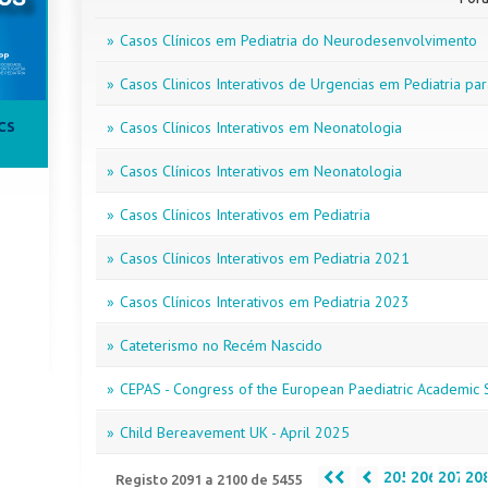
»
Casos Clínicos em Pediatria do Neurodesenvolvimento
»
Casos Clinicos Interativos de Urgencias em Pediatria p
»
Casos Clínicos Interativos em Neonatologia
CS
»
Casos Clínicos Interativos em Neonatologia
»
Casos Clínicos Interativos em Pediatria
»
Casos Clínicos Interativos em Pediatria 2021
»
Casos Clínicos Interativos em Pediatria 2023
»
Cateterismo no Recém Nascido
»
CEPAS - Congress of the European Paediatric Academic 
»
Child Bereavement UK - April 2025
205
206
207
20
Registo 2091 a 2100 de 5455