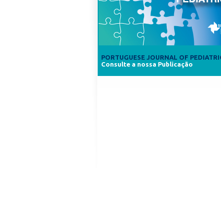
PORTUGUESE JOURNAL OF PEDIATRI
Consulte a nossa Publicação