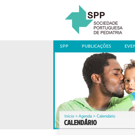
SPP
PUBLICAÇÕES
EVE
Início
>
Agenda
> Calendário
CALENDÁRIO