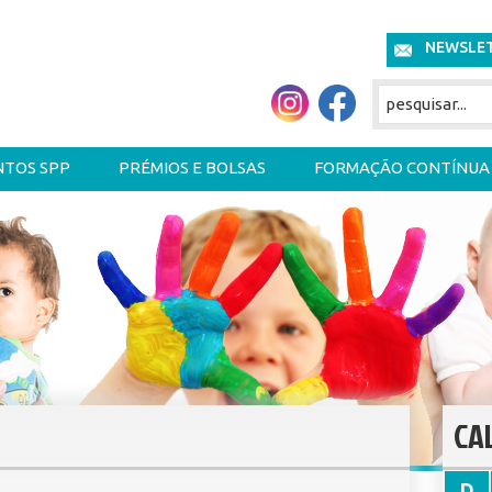
NEWSLE
NTOS SPP
PRÉMIOS E BOLSAS
FORMAÇÃO CONTÍNUA
CA
D