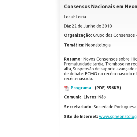
Consensos Nacionais em Neon
Local: Leiria
Dia: 22 de Junho de 2018
Organização:
Grupo dos Consensos -
Temática:
Neonatologia
Resumo:
Novos Consensos sobre: Hidro
Prematuridade tardia, Trombose no re
alta, Suspensão de suporte avançado n
de debate: ECMO no recém-nascido e H
recém-nascido.
Programa
(PDF, 356KB)
Comunic. Livres:
Não
Secretariado:
Sociedade Portuguesa 
Site de Internet:
www.spneonatologi