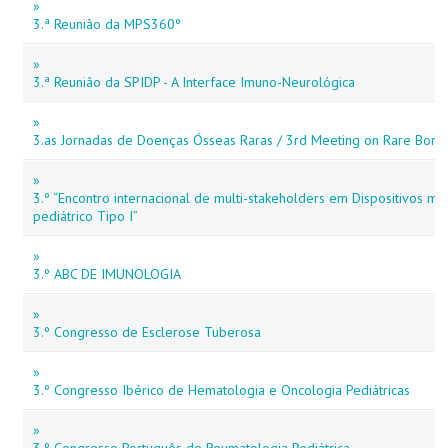
»
3.ª Reunião da MPS360º
»
3.ª Reunião da SPIDP - A Interface Imuno-Neurológica
»
3.as Jornadas de Doenças Ósseas Raras / 3rd Meeting on Rare Bone
»
3.º “Encontro internacional de multi-stakeholders em Dispositivos m
pediátrico Tipo I”
»
3.º ABC DE IMUNOLOGIA
»
3.º Congresso de Esclerose Tuberosa
»
3.º Congresso Ibérico de Hematologia e Oncologia Pediátricas
»