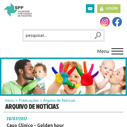
LOGIN
Menu
Início
>
Publicações
> Arquivo de Notícias
ARQUIVO DE NOTÍCIAS
28/07/2017
Caso Clínico - Golden hour