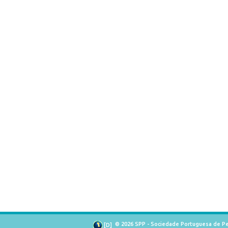
© 2026 SPP - Sociedade Portuguesa de Pe
[
D
]