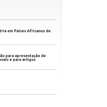
tria em Países Africanos de
r
ção para apresentação de
nais e para artigos