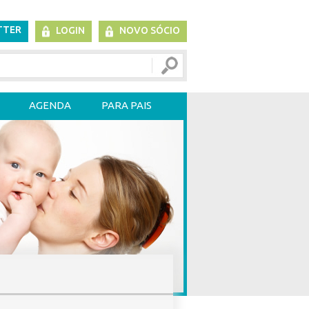
TTER
LOGIN
NOVO SÓCIO
AGENDA
PARA PAIS