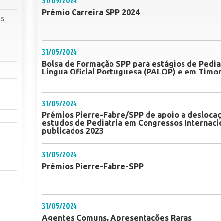
31/05/2024
Prémio Carreira SPP 2024
cs
31/05/2024
Bolsa de Formação SPP para estágios de Pedia
Língua Oficial Portuguesa (PALOP) e em Timo
31/05/2024
Prémios Pierre-Fabre/SPP de apoio a desloca
estudos de Pediatria em Congressos Internacio
publicados 2023
31/05/2024
Prémios Pierre-Fabre-SPP
31/05/2024
Agentes Comuns, Apresentações Raras