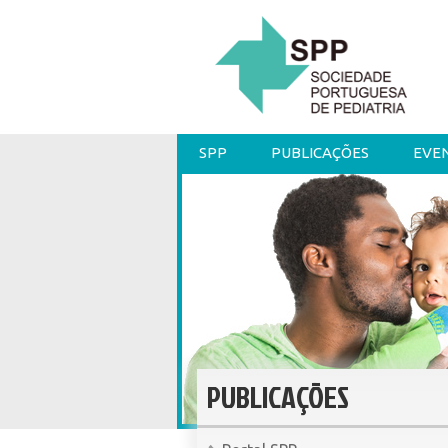
SPP
PUBLICAÇÕES
EVE
PUBLICAÇÕES