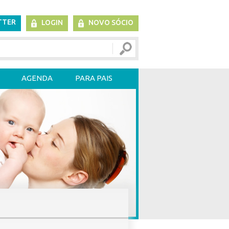
TTER
LOGIN
NOVO SÓCIO
AGENDA
PARA PAIS