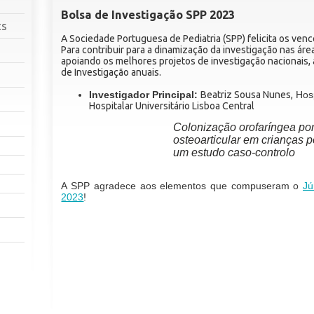
Bolsa de Investigação SPP 2023
cs
A Sociedade Portuguesa de Pediatria (SPP) felicita os ven
Para contribuir para a dinamização da investigação nas área
apoiando os melhores projetos de investigação nacionais,
de Investigação anuais.
Investigador Principal:
Beatriz Sousa Nunes,
Hosp
Hospitalar Universitário Lisboa Central
Colonização orofaríngea por
osteoarticular em crianças 
um estudo caso-controlo
A SPP agradece aos elementos que compuseram o
Jú
2023
!