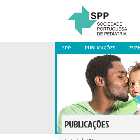
SPP
PUBLICAÇÕES
EVE
PUBLICAÇÕES