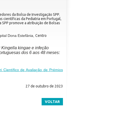
cedores da Bolsa de Investigação SPP.
s científicas da Pediatria em Portugal,
 a SPP promove a atribuição de Bolsas
ital Dona Estefânia,
Centro
 Kingella kingae e infeção
portuguesas dos 6 aos 48 meses:
ri Científico de Avaliação de Prémios
27 de outubro de 2023
VOLTAR