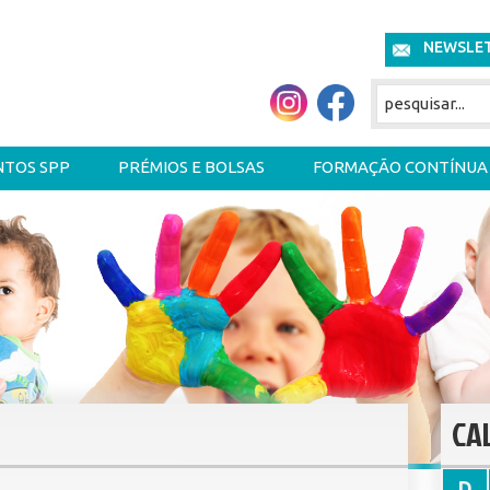
NEWSLE
NTOS SPP
PRÉMIOS E BOLSAS
FORMAÇÃO CONTÍNUA
CA
D