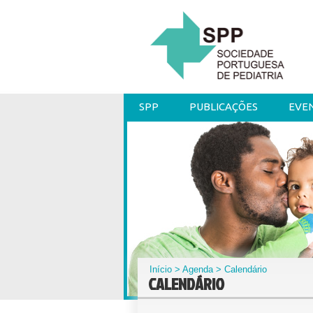
SPP
PUBLICAÇÕES
EVE
Início
>
Agenda
> Calendário
CALENDÁRIO