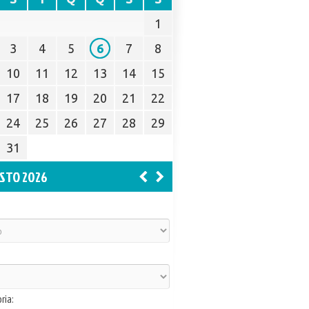
1
3
4
5
6
7
8
10
11
12
13
14
15
17
18
19
20
21
22
24
25
26
27
28
29
31
STO 2026
ria: