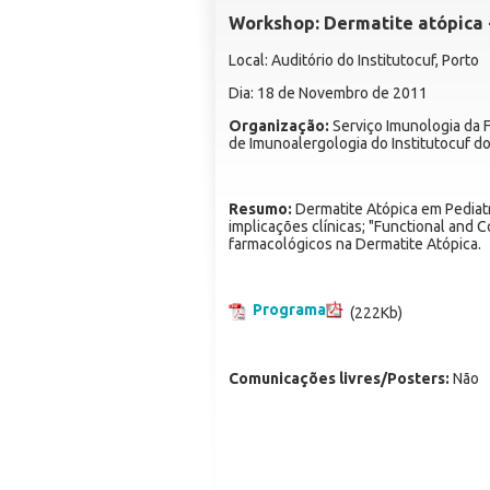
Workshop: Dermatite atópica 
Local: Auditório do Institutocuf, Porto
Dia: 18 de Novembro de 2011
Organização:
Serviço Imunologia da 
de Imunoalergologia do Institutocuf d
Resumo:
Dermatite Atópica em Pediatr
implicações clínicas; "Functional and 
farmacológicos na Dermatite Atópica.
Programa
(222Kb)
Comunicações livres/Posters:
Não