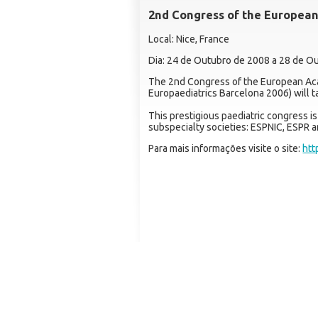
2nd Congress of the European
Local: Nice, France
Dia: 24 de Outubro de 2008 a 28 de O
The 2nd Congress of the European Aca
Europaediatrics Barcelona 2006) will t
This prestigious paediatric congress i
subspecialty societies: ESPNIC, ESPR 
Para mais informações visite o site:
htt