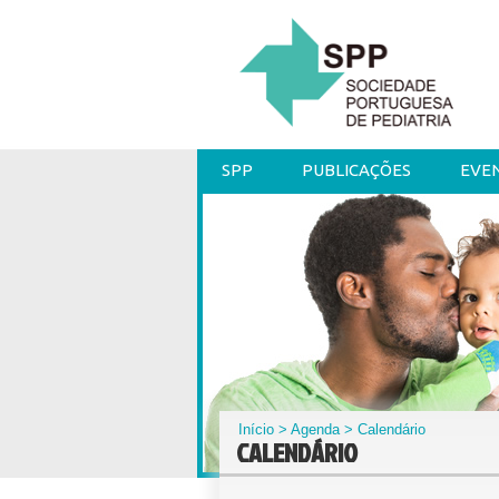
SPP
PUBLICAÇÕES
EVE
Início
>
Agenda
> Calendário
CALENDÁRIO