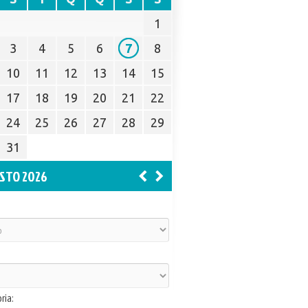
1
3
4
5
6
7
8
10
11
12
13
14
15
17
18
19
20
21
22
24
25
26
27
28
29
31
STO 2026
ria: