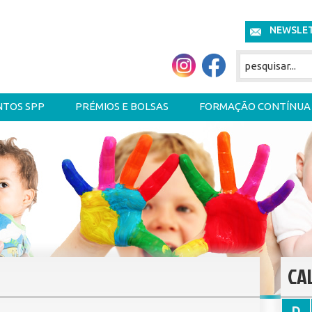
NEWSLE
NTOS SPP
PRÉMIOS E BOLSAS
FORMAÇÃO CONTÍNUA
CA
D