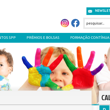
NEWSLE
NTOS SPP
PRÉMIOS E BOLSAS
FORMAÇÃO CONTÍNUA
CA
D