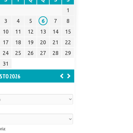
1
3
4
5
6
7
8
10
11
12
13
14
15
17
18
19
20
21
22
24
25
26
27
28
29
31
STO 2026
ria: