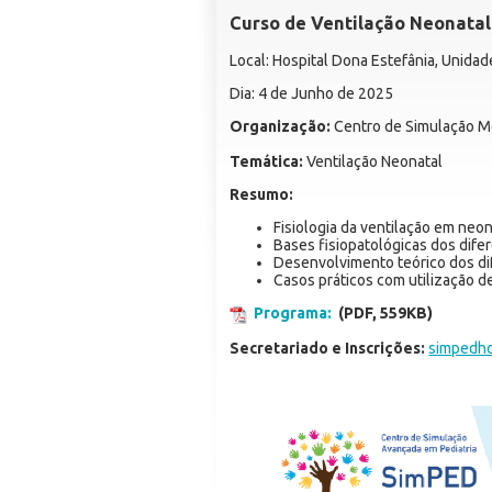
Curso de Ventilação Neonatal
Local: Hospital Dona Estefânia, Unida
Dia: 4 de Junho de 2025
Organização:
Centro de Simulação M
Temática:
Ventilação Neonatal
Resumo:
Fisiologia da ventilação em neo
Bases fisiopatológicas dos dife
Desenvolvimento teórico dos di
Casos práticos com utilização d
Programa:
(PDF, 559KB)
Secretariado e Inscrições:
simpedh