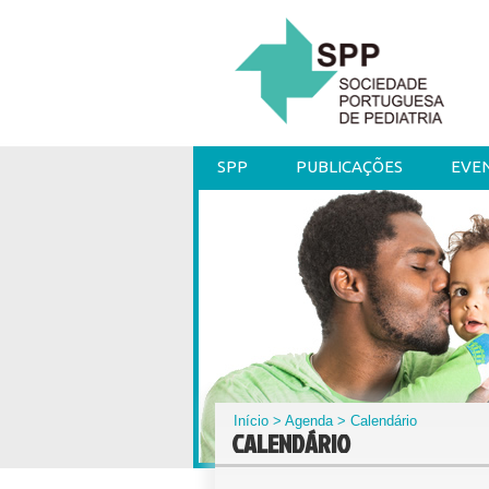
SPP
PUBLICAÇÕES
EVE
Início
>
Agenda
> Calendário
CALENDÁRIO