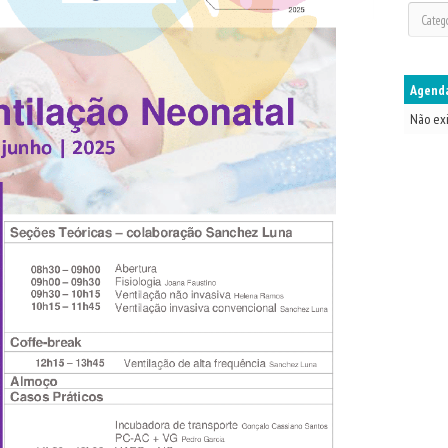
Agenda
Não ex