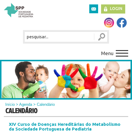
LOGIN
Menu
Início
>
Agenda
> Calendário
CALENDÁRIO
XIV Curso de Doenças Hereditárias do Metabolismo
da Sociedade Portuguesa de Pediatria