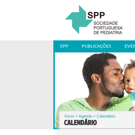
SPP
PUBLICAÇÕES
EVE
Início
>
Agenda
> Calendário
CALENDÁRIO