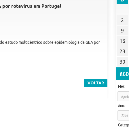
 por rotavirus em Portugal
2
9
16
do estudo multicêntrico sobre epidemiologia da GEA por
23
30
AGO
VOLTAR
Mês:
Ano:
Catego