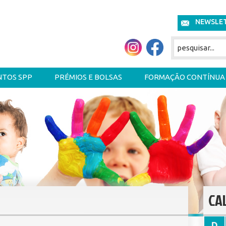
NEWSLE
NTOS SPP
PRÉMIOS E BOLSAS
FORMAÇÃO CONTÍNUA
CA
D