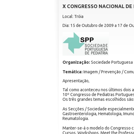
X CONGRESSO NACIONAL DE 
Local: Tróia
Dia: 15 de Outubro de 2009 a 17 de O
Organização:
Sociedade Portuguesa d
Temática:
Imagem / Prevenção / Com
Apresentação,
Tal como aconteceu nos últimos dois a
10º Congresso de Pediatras Portugue
Os três grandes temas escolhidos são
As Secções / Sociedade especialmente 
Gastroenterologia, Hematologia, Imuno
Reumatologia.
Manter-se-á o modelo do Congresso c
Cursos, Workshops, Meet the Professo