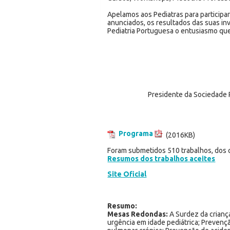
Apelamos aos Pediatras para participa
anunciados, os resultados das suas i
Pediatria Portuguesa o entusiasmo que
Presidente da Sociedade 
Programa
(2016KB)
Foram submetidos 510 trabalhos, dos q
Resumos dos trabalhos aceites
Site Oficial
Resumo:
Mesas Redondas:
A Surdez da crianç
urgência em idade pediátrica; Prevenç