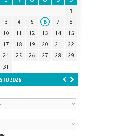
1
3
4
5
6
7
8
10
11
12
13
14
15
17
18
19
20
21
22
24
25
26
27
28
29
31
STO 2026
ria: