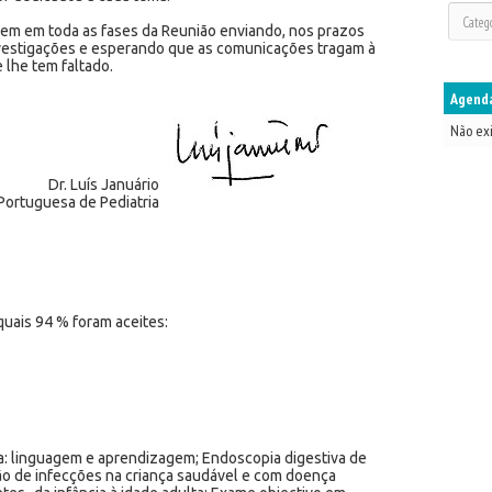
rem em toda as fases da Reunião enviando, nos prazos
nvestigações e esperando que as comunicações tragam à
 lhe tem faltado.
Agenda
Não ex
Dr. Luís Januário
Portuguesa de Pediatria
uais 94 % foram aceites:
a: linguagem e aprendizagem; Endoscopia digestiva de
ão de infecções na criança saudável e com doença