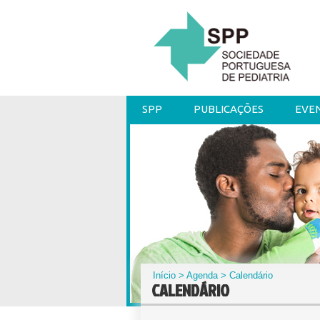
SPP
PUBLICAÇÕES
EVE
Início
>
Agenda
> Calendário
CALENDÁRIO