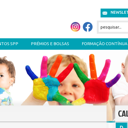
NEWSLE
NTOS SPP
PRÉMIOS E BOLSAS
FORMAÇÃO CONTÍNUA
CA
D