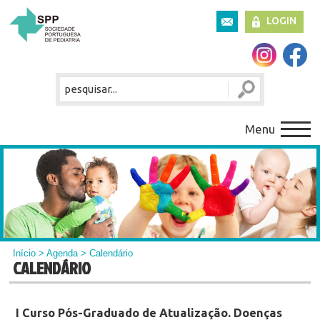
LOGIN
Menu
Início
>
Agenda
> Calendário
CALENDÁRIO
I Curso Pós-Graduado de Atualização. Doenças