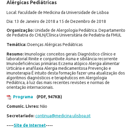
Alérgicas Pediátricas
Local: Faculdade de Medicina da Universidade de Lisboa
Dia: 13 de Janeiro de 2018 a 15 de Dezembro de 2018
Organização:
Unidade de Alergologia Pediátrica. Departamento
de Pediatria do CHLN/Clínica Universitária de Pediatria da FMUL
Temática:
Doenças Alérgicas Pediátricas
Resumo:
Imunologia: conceitos gerais Diagnóstico clínico e
laboratorial Rinite e conjuntivite Asma e sibilância recorrente
Imunodeficiências primárias Eczema atópico Alergia alimentar
Urticária e anafilaxia Alergia medicamentosa Prevenção e
imunoterapia É intuito desta formação fazer uma atualização dos
algoritmos diagnósticos e terapêuticos em Alergologia
Pediátrica, à luz das mais recentes revisões e normas de
orientação internacionais.
Programa
(PDF, 947KB)
Comunic. Livres:
Não
Secretariado:
continua@medicina.ulisboa.pt
----
Site de Internet
----