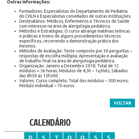
Outras Informações:
Formadores: Especialistas do Departamento de Pediatria
do CHLN e Especialistas convidados de outras Instituições.
Destinatários: Médicos, Enfermeiros e Técnicos de Saúde
com interesse na área de alergologia pediátrica.
Métodos e Estratégias: O curso abrange matérias teóricas
e práticas e treino de alguns procedimentos técnicos
específicos, recorrendo a demonstração prática dos
mesmos.
Métodos de Avaliação: Teste composto por 30 perguntas –
respostas de escolha múltipla; Apresentação e avaliação
de trabalho final na área de alergologia pediátrica.
Organização: Janeiro a Dezembro 2018; Total de 12
módulos = 56 horas; Módulos de 4,5h – 1x/mês; Sábados
das 8h30 às 13h300
Valores: Curso completo; Total dos módulos – 500 euros;
Módulo individual – 70 euros
VOLTAR
CALENDÁRIO
D
S
T
Q
Q
S
S