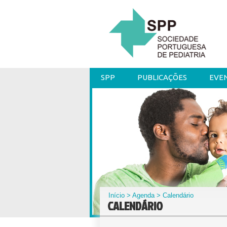
SPP
PUBLICAÇÕES
EVE
Início
>
Agenda
> Calendário
CALENDÁRIO