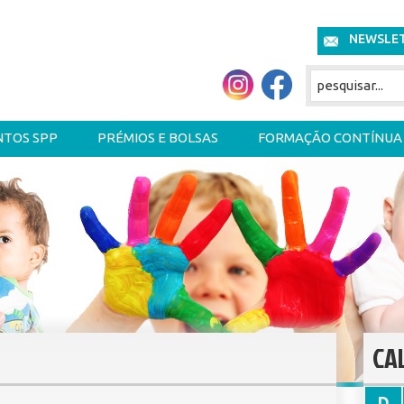
NEWSLE
NTOS SPP
PRÉMIOS E BOLSAS
FORMAÇÃO CONTÍNUA
CA
D