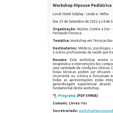
Workshop Hipnose Pediátrica 
Local: Hotel Solplay - Linda-a- Velha
Dia: 23 de Setembro de 2022 a 24 de
Organização:
Núcleo Contra a Dor -
Fernando Fonseca
Temática:
Workshop em Técnicas Bio-
Destinatários:
Médicos, psicólogos, e
e outros profissionais da saúde que tr
Resumo:
Este workshop ensina c
terapêutica e intervenções bio-compo
uma variedade de condições clínicas. 
Estas técnicas podem ser eficazes
recorrente ou crónica e funcionam e
todas as apresentações estão inte
aprendizagem experiencial atravé
fundamental deste workshop.
Programa:
(PDF 599KB)
Comunic. Livres:
Não
Secretrariado:
workshophipnosepedi