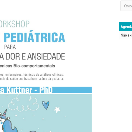
Agenda
Não ex