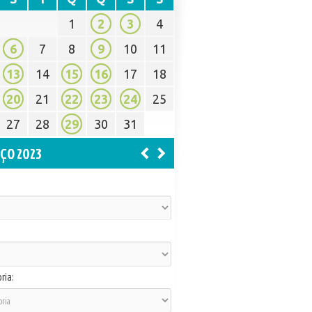
1
2
3
4
6
7
8
9
10
11
13
14
15
16
17
18
20
21
22
23
24
25
27
28
29
30
31
ÇO 2023
ria: