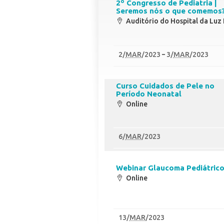
2º Congresso de Pediatria |
Seremos nós o que comemos
Auditório do Hospital da Luz
2
/
MAR
/2023
3
/
MAR
/2023
Curso Cuidados de Pele no
Período Neonatal
Online
6
/
MAR
/2023
Webinar Glaucoma Pediátric
Online
13
/
MAR
/2023