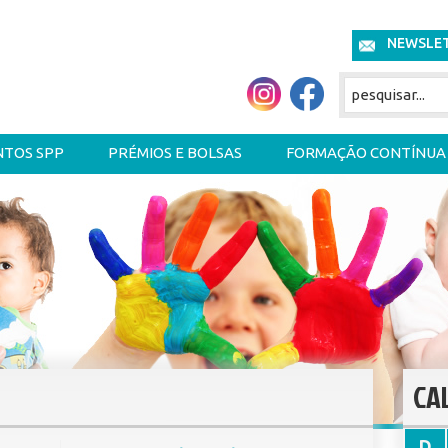
NEWSLE
NTOS SPP
PRÉMIOS E BOLSAS
FORMAÇÃO CONTÍNUA
CA
D