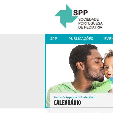
SPP
PUBLICAÇÕES
EVE
Início
>
Agenda
> Calendário
CALENDÁRIO