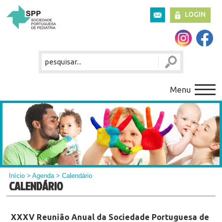
LOGIN
Menu
Início
>
Agenda
> Calendário
CALENDÁRIO
XXXV Reunião Anual da Sociedade Portuguesa de