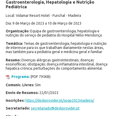
Gastroenterologia, Hepatologia e Nutrição
Pediátrica
Local: Vidamar Resort Hotel - Funchal - Madeira
Dia: 9 de Março de 2023 a 10 de Março de 2023
Organização:
Equipa de gastroenterologia, hepatologia e
nutrição do serviço de pediatria do Hospital Nélio Mendonça
Temática:
Temas de gastroenterologia, hepatologia e nutrição
de interesse para os que trabalham diariamente nestas áreas,
mas também para a pediatria geral e medicina geral e familiar
Resumo:
Doenças alérgicas gastrointestinais; doenças
eosinofílicas; obstipação; doença inflamatória intestinal, doença
hepatica crónica; perturbações do comportamento alimentar.
Programa:
(PDF 795KB)
Comunic. Livres:
Sim
Envio de Resumos:
22/01/2023
Inscrições:
https://deskprovider.pt/spgp2023madeira/
Secretariado:
secretariado@deskprovider.pt