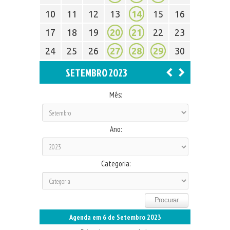
10
11
12
13
14
15
16
17
18
19
20
21
22
23
24
25
26
27
28
29
30
SETEMBRO 2023
Mês:
Ano:
Categoria:
Agenda em 6 de Setembro 2023