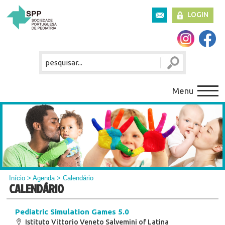
LOGIN
Menu
Início
>
Agenda
> Calendário
CALENDÁRIO
Pediatric Simulation Games 5.0
Istituto Vittorio Veneto Salvemini of Latina