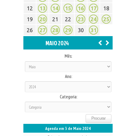
12
13
14
15
16
17
18
19
20
21
22
23
24
25
26
27
28
29
30
31
MAIO 2024
Mês:
Ano:
Categoria:
Agenda em 3 de Maio 2024