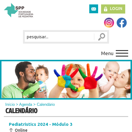
LOGIN
Menu
Início
>
Agenda
> Calendário
CALENDÁRIO
Pediatristics 2024 - Módulo 3
Online