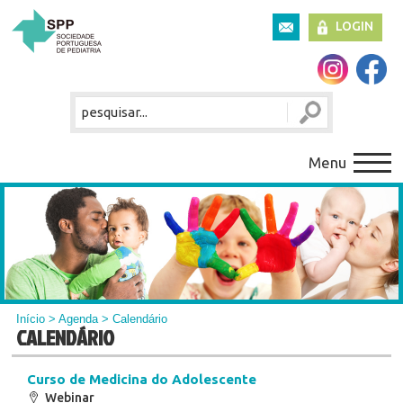
LOGIN
Menu
Início
>
Agenda
> Calendário
CALENDÁRIO
Curso de Medicina do Adolescente
Webinar