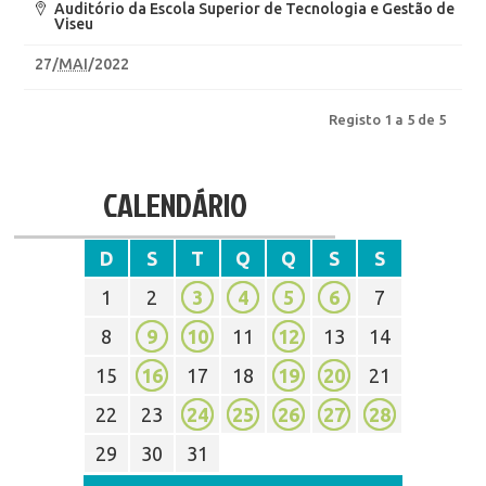
Auditório da Escola Superior de Tecnologia e Gestão de
Viseu
27
/
MAI
/2022
Registo 1 a 5 de 5
CALENDÁRIO
D
S
T
Q
Q
S
S
1
2
3
4
5
6
7
8
9
10
11
12
13
14
15
16
17
18
19
20
21
22
23
24
25
26
27
28
29
30
31