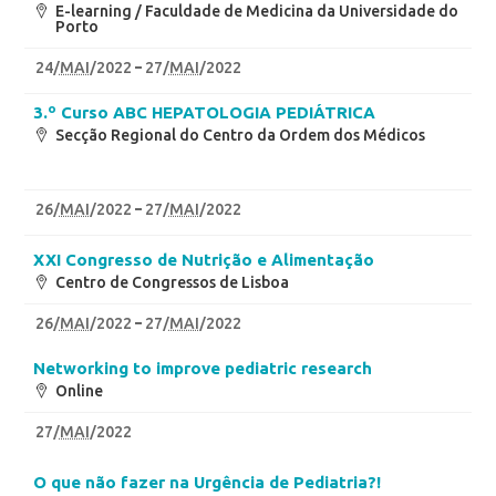
E-learning / Faculdade de Medicina da Universidade do
Porto
24
/
MAI
/2022
27
/
MAI
/2022
3.º Curso ABC HEPATOLOGIA PEDIÁTRICA
Secção Regional do Centro da Ordem dos Médicos
26
/
MAI
/2022
27
/
MAI
/2022
XXI Congresso de Nutrição e Alimentação
Centro de Congressos de Lisboa
26
/
MAI
/2022
27
/
MAI
/2022
Networking to improve pediatric research
Online
27
/
MAI
/2022
O que não fazer na Urgência de Pediatria?!