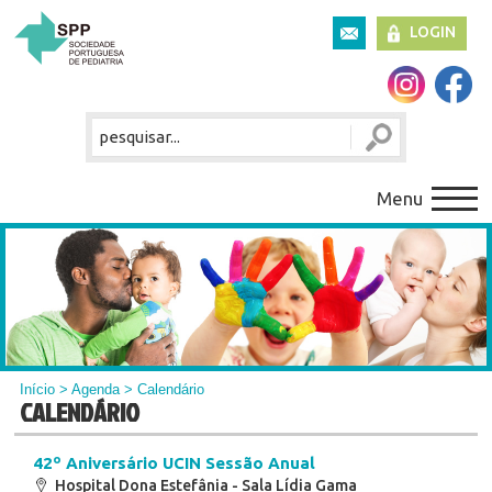
LOGIN
Menu
Início
>
Agenda
> Calendário
CALENDÁRIO
42º Aniversário UCIN Sessão Anual
Hospital Dona Estefânia - Sala Lídia Gama