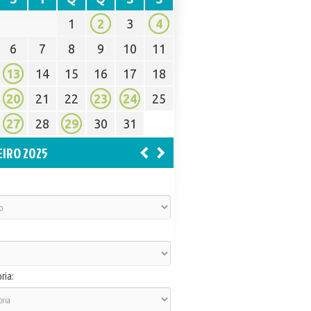
1
2
3
4
6
7
8
9
10
11
13
14
15
16
17
18
20
21
22
23
24
25
27
28
29
30
31
EIRO 2025
ria: