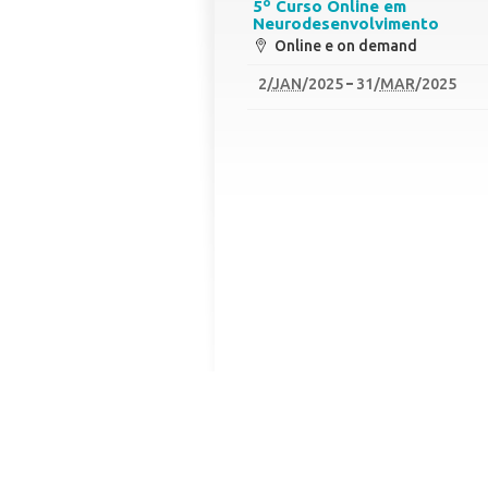
5º Curso Online em
Neurodesenvolvimento
Online e on demand
2
/
JAN
/2025
31
/
MAR
/2025