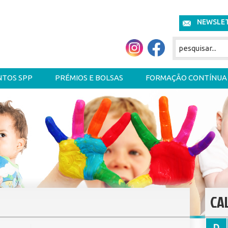
NEWSLE
NTOS SPP
PRÉMIOS E BOLSAS
FORMAÇÃO CONTÍNUA
CA
D