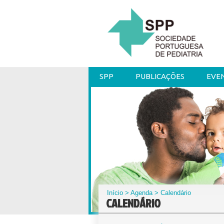
SPP
PUBLICAÇÕES
EVE
Início
>
Agenda
> Calendário
CALENDÁRIO