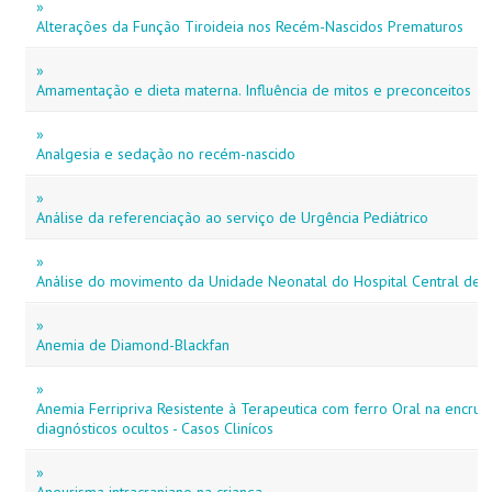
»
Alterações da Função Tiroideia nos Recém-Nascidos Prematuros
»
Amamentação e dieta materna. Influência de mitos e preconceitos
»
Analgesia e sedação no recém-nascido
»
Análise da referenciação ao serviço de Urgência Pediátrico
»
Análise do movimento da Unidade Neonatal do Hospital Central de
»
Anemia de Diamond-Blackfan
»
Anemia Ferripriva Resistente à Terapeutica com ferro Oral na encruz
diagnósticos ocultos - Casos Clinícos
»