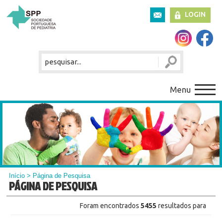
LOGIN
Menu
Início
> Página de Pesquisa
PÁGINA DE PESQUISA
Foram encontrados
5455
resultados para