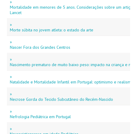
»
Mortalidade em menores de 5 anos. Considerações sobre um artigo 
Lancet
»
Morte súbita no jovem atleta: o estado da arte
»
Nascer Fora dos Grandes Centros
»
Nascimento prematuro de muito baixo peso: impacto na criança e na
»
Natalidade e Mortalidade Infantil em Portugal: optimismo e realismo
»
Necrose Gorda do Tecido Subcutâneo do Recém-Nascido
»
Nefrologia Pediátrica em Portugal
»