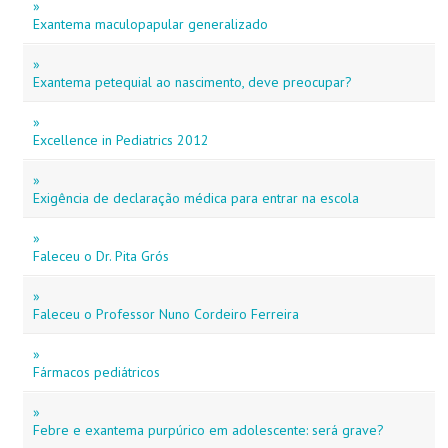
»
Exantema maculopapular generalizado
»
Exantema petequial ao nascimento, deve preocupar?
»
Excellence in Pediatrics 2012
»
Exigência de declaração médica para entrar na escola
»
Faleceu o Dr. Pita Grós
»
Faleceu o Professor Nuno Cordeiro Ferreira
»
Fármacos pediátricos
»
Febre e exantema purpúrico em adolescente: será grave?