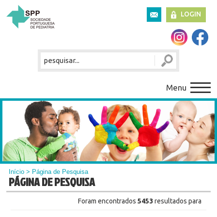
LOGIN
Menu
Início
> Página de Pesquisa
PÁGINA DE PESQUISA
Foram encontrados
5453
resultados para