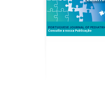
PORTUGUESE JOURNAL OF PEDIATRI
Consulte a nossa Publicação