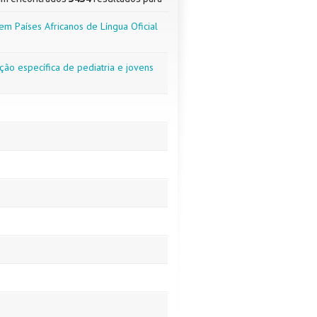
m Países Africanos de Língua Oficial
ão específica de pediatria e jovens