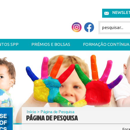
NEWSLE
NTOS SPP
PRÉMIOS E BOLSAS
FORMAÇÃO CONTÍNUA
Início
> Página de Pesquisa
PÁGINA DE PESQUISA
For