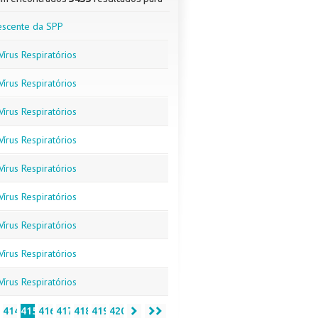
escente da SPP
írus Respiratórios
írus Respiratórios
írus Respiratórios
írus Respiratórios
írus Respiratórios
írus Respiratórios
írus Respiratórios
írus Respiratórios
írus Respiratórios
3
414
415
416
417
418
419
420