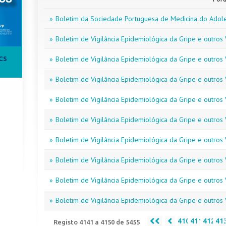
»
Boletim da Sociedade Portuguesa de Medicina do Adol
»
Boletim de Vigilância Epidemiológica da Gripe e outros V
»
Boletim de Vigilância Epidemiológica da Gripe e outros V
CS
»
Boletim de Vigilância Epidemiológica da Gripe e outros V
»
Boletim de Vigilância Epidemiológica da Gripe e outros V
»
Boletim de Vigilância Epidemiológica da Gripe e outros V
»
Boletim de Vigilância Epidemiológica da Gripe e outros V
»
Boletim de Vigilância Epidemiológica da Gripe e outros V
»
Boletim de Vigilância Epidemiológica da Gripe e outros V
»
Boletim de Vigilância Epidemiológica da Gripe e outros V
410
411
412
41
Registo 4141 a 4150 de 5455