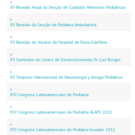
»
XV Reunião Anual da Secção de Cuidados Intensivos Pediátricos
»
XV Reunião da Secção de Pediatria Ambulatória
»
XV Reunião do Anuário do Hospital de Dona Estefânia
»
XV Seminário do Centro de Desenvolvimento Dr. Luís Borges
»
XV Simposio Internacional de Neumología y Alergia Pediátrica
»
XVI Congreso Latinoamericano de Pediatría
»
XVI Congreso Latinoamericano de Pediatría ALAPE 2012
»
XVI Congreso Latinoamericano de Pedíatria Ecuador 2012