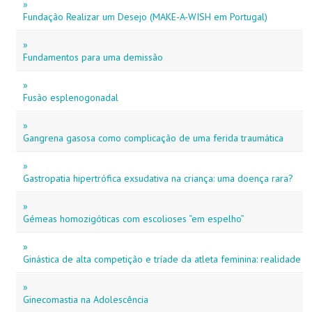
»
Fundação Realizar um Desejo (MAKE-A-WISH em Portugal)
»
Fundamentos para uma demissão
»
Fusão esplenogonadal
»
Gangrena gasosa como complicação de uma ferida traumática
»
Gastropatia hipertrófica exsudativa na criança: uma doença rara?
»
Gémeas homozigóticas com escolioses “em espelho”
»
Ginástica de alta competição e tríade da atleta feminina: realidade o
»
Ginecomastia na Adolescência