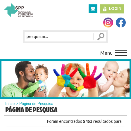
LOGIN
Menu
Início
> Página de Pesquisa
PÁGINA DE PESQUISA
Foram encontrados
5453
resultados para