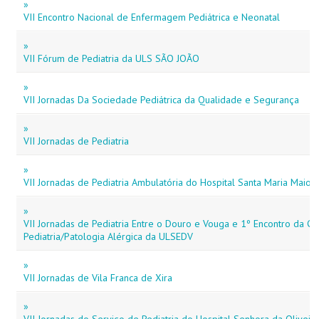
»
VII Encontro Nacional de Enfermagem Pediátrica e Neonatal
»
VII Fórum de Pediatria da ULS SÃO JOÃO
»
VII Jornadas Da Sociedade Pediátrica da Qualidade e Segurança
»
VII Jornadas de Pediatria
»
VII Jornadas de Pediatria Ambulatória do Hospital Santa Maria Maior
»
VII Jornadas de Pediatria Entre o Douro e Vouga e 1º Encontro da Co
Pediatria/Patologia Alérgica da ULSEDV
»
VII Jornadas de Vila Franca de Xira
»