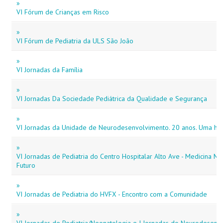
»
VI Fórum de Crianças em Risco
»
VI Fórum de Pediatria da ULS São João
»
VI Jornadas da Família
»
VI Jornadas Da Sociedade Pediátrica da Qualidade e Segurança
»
VI Jornadas da Unidade de Neurodesenvolvimento. 20 anos. Uma hist
»
VI Jornadas de Pediatria do Centro Hospitalar Alto Ave - Medicina Ma
Futuro
»
VI Jornadas de Pediatria do HVFX - Encontro com a Comunidade
»