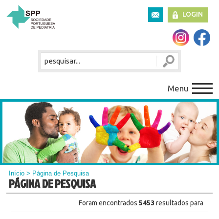
LOGIN
Menu
Início
> Página de Pesquisa
PÁGINA DE PESQUISA
Foram encontrados
5453
resultados para