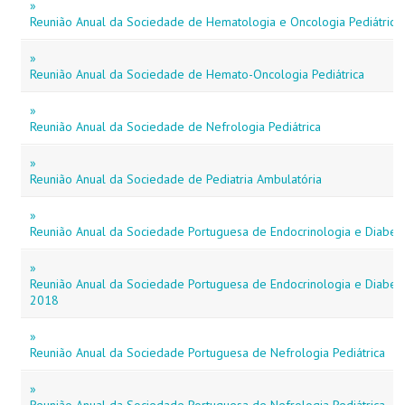
»
Reunião Anual da Sociedade de Hematologia e Oncologia Pediátrica
»
Reunião Anual da Sociedade de Hemato-Oncologia Pediátrica
»
Reunião Anual da Sociedade de Nefrologia Pediátrica
»
Reunião Anual da Sociedade de Pediatria Ambulatória
»
Reunião Anual da Sociedade Portuguesa de Endocrinologia e Diabeto
»
Reunião Anual da Sociedade Portuguesa de Endocrinologia e Diabeto
2018
»
Reunião Anual da Sociedade Portuguesa de Nefrologia Pediátrica
»