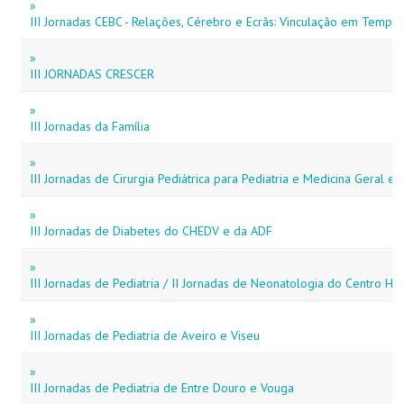
»
III Jornadas CEBC - Relações, Cérebro e Ecrãs: Vinculação em Temp
»
III JORNADAS CRESCER
»
III Jornadas da Família
»
III Jornadas de Cirurgia Pediátrica para Pediatria e Medicina Geral e F
»
III Jornadas de Diabetes do CHEDV e da ADF
»
III Jornadas de Pediatria / II Jornadas de Neonatologia do Centro H
»
III Jornadas de Pediatria de Aveiro e Viseu
»
III Jornadas de Pediatria de Entre Douro e Vouga