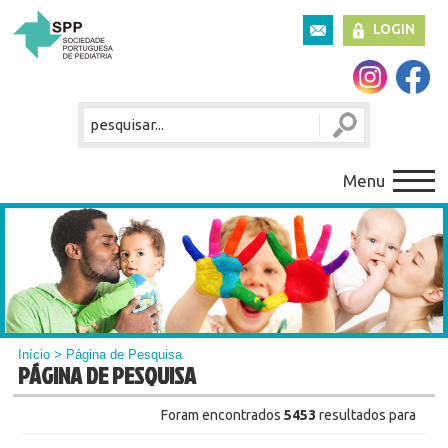
LOGIN
Menu
Início
> Página de Pesquisa
PÁGINA DE PESQUISA
Foram encontrados
5453
resultados para