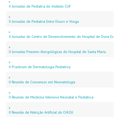
»
II Jornadas de Pediatria do Instituto CUF
»
II Jornadas de Pediatria Entre Douro e Vouga
»
II Jornadas do Centro de Desenvolvimento do Hospital de Dona Este
»
II Jornadas Pneumo-Alergológicas do Hospital de Santa Maria
»
II Practicum de Dermatologia Pediatrica
»
II Reunião de Consensos em Neonatologia
»
II Reunião de Medicina Intensiva Neonatal e Pediátrica
»
II Reunião de Nutrição Artificial do CHUSJ