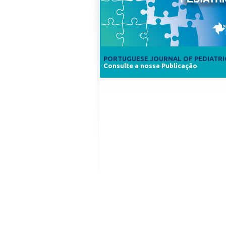
PORTUGUESE JOURNAL OF PEDIATRI
Consulte a nossa Publicação