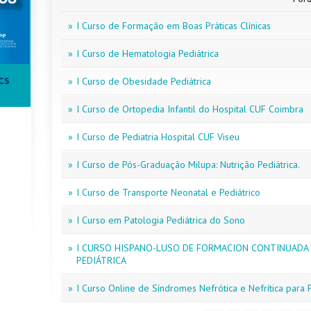
»
I Curso de Formação em Boas Práticas Clínicas
»
I Curso de Hematologia Pediátrica
»
I Curso de Obesidade Pediátrica
CS
»
I Curso de Ortopedia Infantil do Hospital CUF Coimbra
»
I Curso de Pediatria Hospital CUF Viseu
»
I Curso de Pós-Graduação Milupa: Nutrição Pediátrica.
»
I Curso de Transporte Neonatal e Pediátrico
»
I Curso em Patologia Pediátrica do Sono
»
I CURSO HISPANO-LUSO DE FORMACION CONTINUADA
PEDIÁTRICA
»
I Curso Online de Síndromes Nefrótica e Nefrítica para