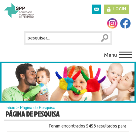
LOGIN
Menu
Início
> Página de Pesquisa
PÁGINA DE PESQUISA
Foram encontrados
5453
resultados para