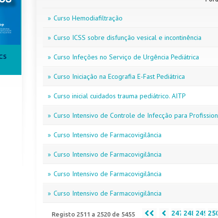
»
Curso Hemodiafiltração
»
Curso ICSS sobre disfunção vesical e incontinência
»
Curso Infeções no Serviço de Urgência Pediátrica
CS
»
Curso Iniciação na Ecografia E-Fast Pediátrica
»
Curso inicial cuidados trauma pediátrico. AITP
»
Curso Intensivo de Controle de Infecção para Profissi
»
Curso Intensivo de Farmacovigilância
»
Curso Intensivo de Farmacovigilância
»
Curso Intensivo de Farmacovigilância
»
Curso Intensivo de Farmacovigilância
247
248
249
25
Registo 2511 a 2520 de 5455