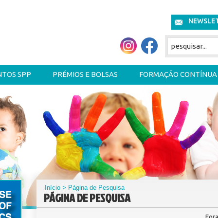
NEWSLE
NTOS SPP
PRÉMIOS E BOLSAS
FORMAÇÃO CONTÍNUA
Início
> Página de Pesquisa
PÁGINA DE PESQUISA
For