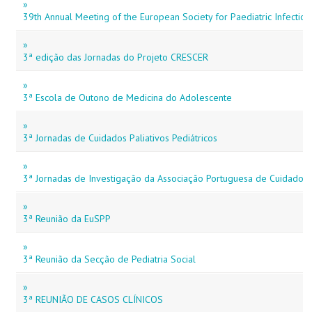
»
39th Annual Meeting of the European Society for Paediatric Infectiou
»
3ª edição das Jornadas do Projeto CRESCER
»
3ª Escola de Outono de Medicina do Adolescente
»
3ª Jornadas de Cuidados Paliativos Pediátricos
»
3ª Jornadas de Investigação da Associação Portuguesa de Cuidados P
»
3ª Reunião da EuSPP
»
3ª Reunião da Secção de Pediatria Social
»
3ª REUNIÃO DE CASOS CLÍNICOS