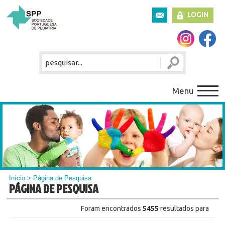
LOGIN
Menu
Início
> Página de Pesquisa
PÁGINA DE PESQUISA
Foram encontrados
5455
resultados para