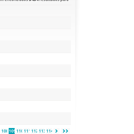
7
108
109
110
111
112
113
114