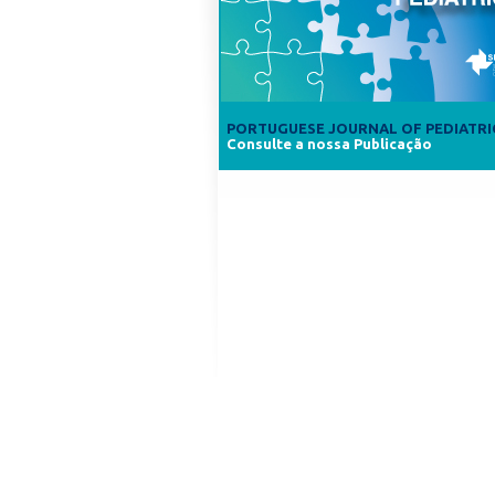
PORTUGUESE JOURNAL OF PEDIATRI
Consulte a nossa Publicação