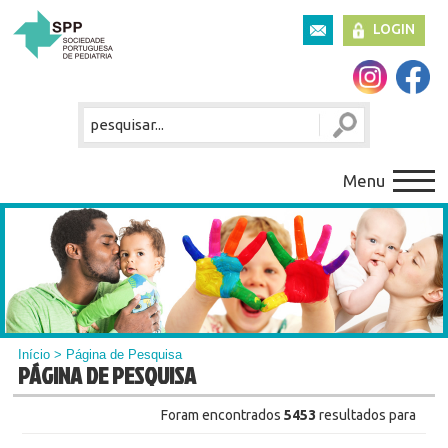
LOGIN
Menu
Início
> Página de Pesquisa
PÁGINA DE PESQUISA
Foram encontrados
5453
resultados para