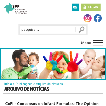
LOGIN
Menu
Início
>
Publicações
> Arquivo de Notícias
ARQUIVO DE NOTÍCIAS
CoFI - Consensus on Infant Formulas: The Opinion